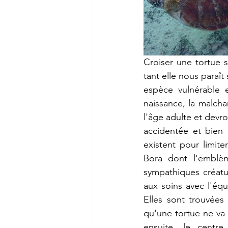
Croiser une tortue s
tant elle nous paraît
espèce vulnérable 
naissance, la malchan
l'âge adulte et devr
accidentée et bien 
existent pour limit
Bora dont l'emblèm
sympathiques créatu
aux soins avec l'équi
Elles sont trouvées
qu'une tortue ne va p
ensuite, le centre