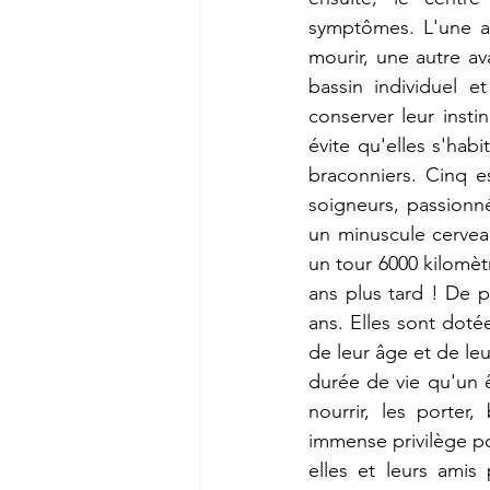
symptômes. L'une ava
mourir, une autre av
bassin individuel e
conserver leur insti
évite qu'elles s'hab
braconniers. Cinq e
soigneurs, passionn
un minuscule cerveau,
un tour 6000 kilomètre
ans plus tard ! De p
ans. Elles sont dot
de leur âge et de leu
durée de vie qu'un 
nourrir, les porter,
immense privilège po
elles et leurs amis