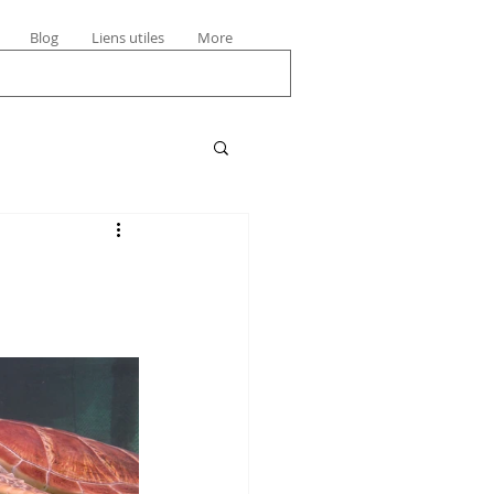
Blog
Liens utiles
More