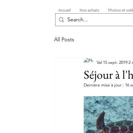
Accueil
Nos achats
Photos et vid
All Posts
Val
15 sept. 2019
2 
Séjour à l'
Dernière mise à jour :
16 s