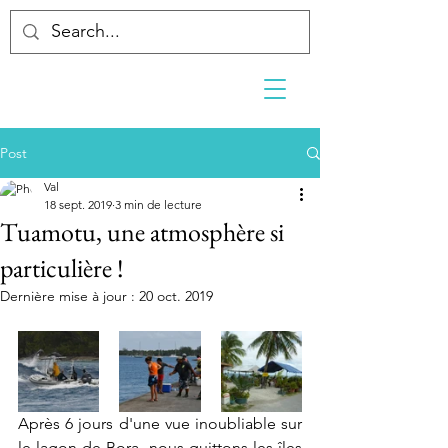
Post
Val
18 sept. 2019
3 min de lecture
Tuamotu, une atmosphère si
particulière !
Dernière mise à jour :
20 oct. 2019
Après 6 jours d'une vue inoubliable sur 
le lagon de Bora, nous quittons les îles 