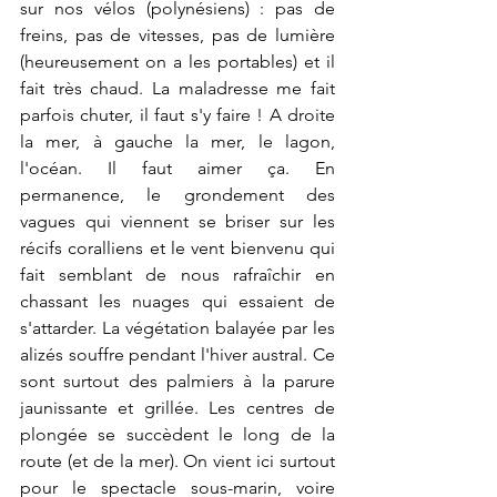
sur nos vélos (polynésiens) : pas de 
freins, pas de vitesses, pas de lumière 
(heureusement on a les portables) et il 
fait très chaud. La maladresse me fait 
parfois chuter, il faut s'y faire ! A droite 
la mer, à gauche la mer, le lagon, 
l'océan. Il faut aimer ça. En 
permanence, le grondement des 
vagues qui viennent se briser sur les 
récifs coralliens et le vent bienvenu qui 
fait semblant de nous rafraîchir en 
chassant les nuages qui essaient de 
s'attarder. La végétation balayée par les 
alizés souffre pendant l'hiver austral. Ce 
sont surtout des palmiers à la parure 
jaunissante et grillée. Les centres de 
plongée se succèdent le long de la 
route (et de la mer). On vient ici surtout 
pour le spectacle sous-marin, voire 