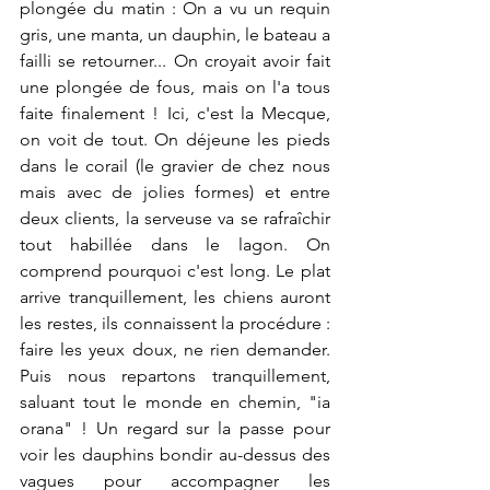
plongée du matin : On a vu un requin 
gris, une manta, un dauphin, le bateau a 
failli se retourner... On croyait avoir fait 
une plongée de fous, mais on l'a tous 
faite finalement ! Ici, c'est la Mecque, 
on voit de tout. On déjeune les pieds 
dans le corail (le gravier de chez nous 
mais avec de jolies formes) et entre 
deux clients, la serveuse va se rafraîchir 
tout habillée dans le lagon. On 
comprend pourquoi c'est long. Le plat 
arrive tranquillement, les chiens auront 
les restes, ils connaissent la procédure : 
faire les yeux doux, ne rien demander. 
Puis nous repartons tranquillement, 
saluant tout le monde en chemin, "ia 
orana" ! Un regard sur la passe pour 
voir les dauphins bondir au-dessus des 
vagues pour accompagner les 