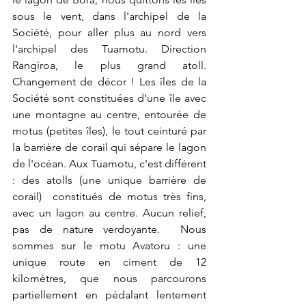
sous le vent, dans l'archipel de la 
Société, pour aller plus au nord vers 
l'archipel des Tuamotu. Direction 
Rangiroa, le plus grand atoll. 
Changement de décor ! Les îles de la 
Société sont constituées d'une île avec 
une montagne au centre, entourée de 
motus (petites îles), le tout ceinturé par 
la barrière de corail qui sépare le lagon 
de l'océan. Aux Tuamotu, c'est différent 
: des atolls (une unique barrière de 
corail)  constitués de motus très fins, 
avec un lagon au centre. Aucun relief, 
pas de nature verdoyante.  Nous 
sommes sur le motu Avatoru : une 
unique route en ciment de 12 
kilomètres, que nous parcourons 
partiellement en pédalant lentement 