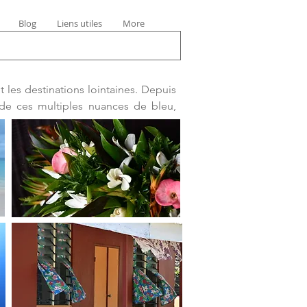
Blog
Liens utiles
More
ut les destinations lointaines. Depuis
 de ces multiples nuances de bleu,