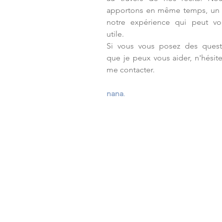
apportons en même temps, un
notre expérience qui peut vo
utile.
Si vous vous posez des quest
que je peux vous aider, n'hésit
me contacter.
nana
.