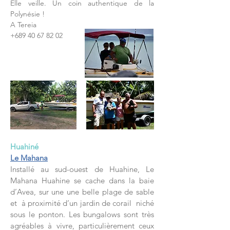
Elle veille. Un coin authentique de la
Polynésie !
A Tereia
+689 40 67 82 02
Huahiné
Le Mahana
Installé au sud-ouest de Huahine, Le
Mahana Huahine se cache dans la baie
d’Avea, sur une une belle plage de sable
et à proximité d’un jardin de corail niché
sous le ponton. Les bungalows sont très
agréables à vivre, particulièrement ceux