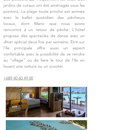
jardins de coraux ont été aménagés sous les
pontons. La plage toute proche est animée
avec le ballet quotidien des pêcheurs
locaux, dont Mario que nous avons
rencontré à un retour de pêche. L'hôtel
propose des spectacles de danse avec un
dîner spécial deux fois par semaine. Etre sur
l'île principale offre aussi un aspect
confortable avec la possibilité de se rendre
au "village" ou de faire le tour de l'île en
louant une voiture ou un scooter.
+689 40 60 49 00