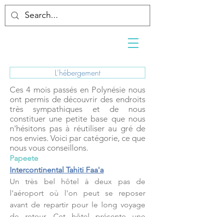
L'hébergement
Ces 4 mois passés en Polynésie nous
ont permis de découvrir des endroits
très sympathiques et de nous
constituer une petite base que nous
n'hésitons pas à réutiliser au gré de
nos envies. Voici par catégorie, ce que
nous vous conseillons.
Papeete
Intercontinental Tahiti Faa'a
Un très bel hôtel à deux pas de
l'aéroport où l'on peut se reposer
avant de repartir pour le long voyage
de retour. Cet hôtel présente une