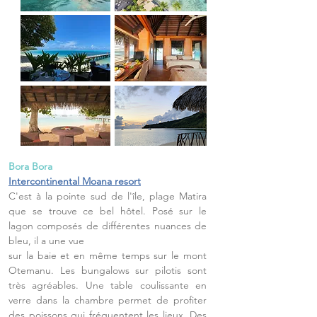
Bora Bora
Intercontinental Moana resort
C'est à la pointe sud de l'île, plage Matira
que se trouve ce bel hôtel. Posé sur le
lagon composés de différentes nuances de
bleu, il a une vue
sur la baie et en même temps sur le mont
Otemanu. Les bungalows sur pilotis sont
très agréables. Une table coulissante en
verre dans la chambre permet de profiter
des poissons qui fréquentent les lieux. Des