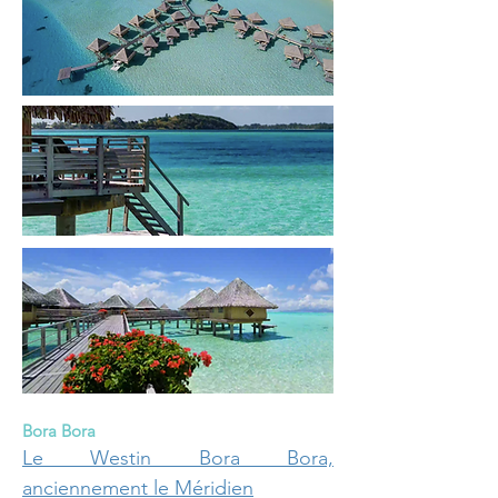
Bora Bora
Le Westin Bora Bora,
anciennement le Méridien