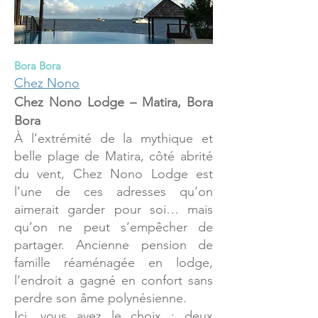
Bora Bora
Chez Nono
Chez Nono Lodge – Matira, Bora
Bora
À l’extrémité de la mythique et
belle plage de Matira, côté abrité
du vent, Chez Nono Lodge est
l’une de ces adresses qu’on
aimerait garder pour soi… mais
qu’on ne peut s’empêcher de
partager. Ancienne pension de
famille réaménagée en lodge,
l’endroit a gagné en confort sans
perdre son âme polynésienne.
Ici, vous avez le choix : deux