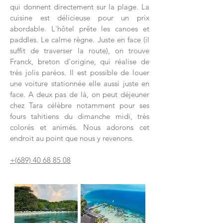
qui donnent directement sur la plage. La
cuisine est délicieuse pour un prix
abordable. L'hôtel prête les canoes et
paddles. Le calme règne. Juste en face (il
suffit de traverser la route), on trouve
Franck, breton d'origine, qui réalise de
très jolis paréos. Il est possible de louer
une voiture stationnée elle aussi juste en
face. A deux pas de là, on peut déjeuner
chez Tara célèbre notamment pour ses
fours tahitiens du dimanche midi, très
colorés et animés. Nous adorons cet
endroit au point que nous y revenons.
+(689)
40 68 85 08