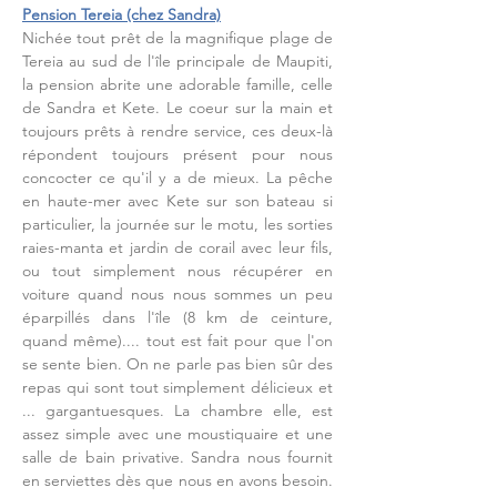
Pension Tereia (chez Sandra)
Nichée tout prêt de la magnifique plage de
Tereia au sud de l'île principale de Maupiti,
la pension abrite une adorable famille, celle
de Sandra et Kete. Le coeur sur la main et
toujours prêts à rendre service, ces deux-là
répondent toujours présent pour nous
concocter ce qu'il y a de mieux. La pêche
en haute-mer avec Kete sur son bateau si
particulier, la journée sur le motu, les sorties
raies-manta et jardin de corail avec leur fils,
ou tout simplement nous récupérer en
voiture quand nous nous sommes un peu
éparpillés dans l'île (8 km de ceinture,
quand même).... tout est fait pour que l'on
se sente bien. On ne parle pas bien sûr des
repas qui sont tout simplement délicieux et
... gargantuesques. La chambre elle, est
assez simple avec une moustiquaire et une
salle de bain privative. Sandra nous fournit
en serviettes dès que nous en avons besoin.