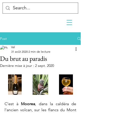
Post
Val
31 août 2020
2 min de lecture
Du brut au paradis
Dernière mise à jour :
2 sept. 2020
C’est à 
Moorea
, dans la caldéra de 
l'ancien volcan, sur les flancs du Mont 