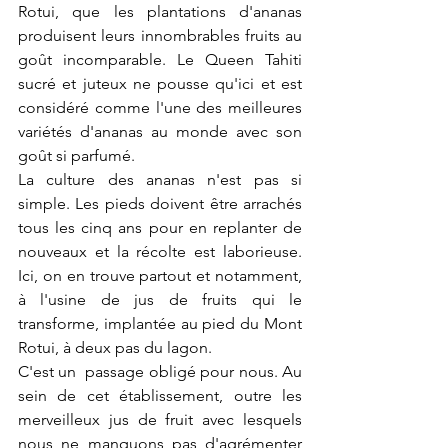
Rotui, que les plantations d'ananas 
produisent leurs innombrables fruits au 
goût incomparable. Le Queen Tahiti 
sucré et juteux ne pousse qu'ici et est 
considéré comme l'une des meilleures 
variétés d'ananas au monde avec son 
goût si parfumé. 
La culture des ananas n'est pas si 
simple. Les pieds doivent être arrachés 
tous les cinq ans pour en replanter de 
nouveaux et la récolte est laborieuse. 
Ici, on en trouve partout et notamment, 
à l'usine de jus de fruits qui le 
transforme, implantée au pied du Mont 
Rotui, à deux pas du lagon. 
C'est un  passage obligé pour nous. Au 
sein de cet établissement, outre les 
merveilleux jus de fruit avec lesquels 
nous ne manquons pas d'agrémenter 