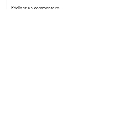
Rédigez un commentaire...
Nous contacter