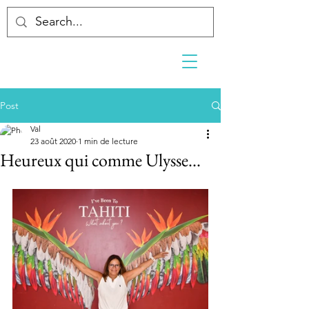
Post
Val
23 août 2020
1 min de lecture
Heureux qui comme Ulysse...