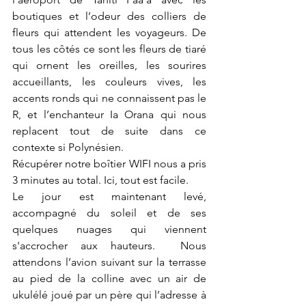
boutiques et l’odeur des colliers de 
fleurs qui attendent les voyageurs. De 
tous les côtés ce sont les fleurs de tiaré 
qui ornent les oreilles, les sourires 
accueillants, les couleurs vives, les 
accents ronds qui ne connaissent pas le 
R, et l’enchanteur Ia Orana qui nous 
replacent tout de suite dans ce 
contexte si Polynésien.
Récupérer notre boîtier WIFI nous a pris 
3 minutes au total. Ici, tout est facile. 
Le jour est maintenant levé, 
accompagné du soleil et de ses 
quelques nuages qui viennent 
s'accrocher aux hauteurs.  Nous 
attendons l’avion suivant sur la terrasse 
au pied de la colline avec un air de 
ukulélé joué par un père qui l’adresse à 