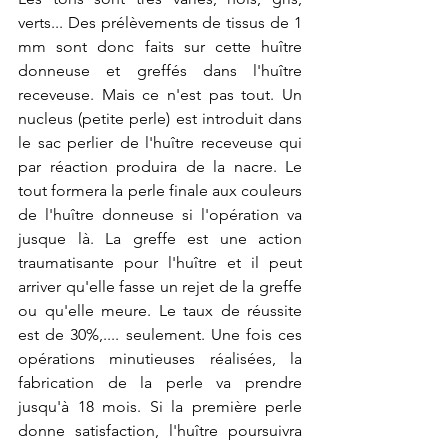
verts... Des prélèvements de tissus de 1 
mm sont donc faits sur cette huître 
donneuse et greffés dans l'huître 
receveuse. Mais ce n'est pas tout. Un 
nucleus (petite perle) est introduit dans 
le sac perlier de l'huître receveuse qui 
par réaction produira de la nacre. Le 
tout formera la perle finale aux couleurs 
de l'huître donneuse si l'opération va 
jusque là. La greffe est une action 
traumatisante pour l'huître et il peut 
arriver qu'elle fasse un rejet de la greffe 
ou qu'elle meure. Le taux de réussite 
est de 30%,.... seulement. Une fois ces 
opérations minutieuses réalisées, la 
fabrication de la perle va prendre 
jusqu'à 18 mois. Si la première perle 
donne satisfaction, l'huître poursuivra 