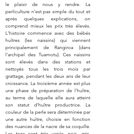
le plaisir de nous y rendre. La 
perliculture n'est pas simple du tout et 
après quelques explications, on 
comprend mieux les prix très élevés. 
L'histoire commence avec des bébés 
huîtres (les naissins) qui viennent 
principalement de Rangiroa (dans 
l'archipel des Tuamotu). Ces naissins 
sont élevés dans des stations et 
nettoyés tous les trois mois par 
grattage, pendant les deux ans de leur 
croissance. La troisième année est plus 
une phase de préparation de l'huître, 
au terme de laquelle elle aura atteint 
son statut d'huître productrice. La 
couleur de la perle sera déterminée par 
une autre huître, choisie en fonction 
des nuances de la nacre de sa coquille. 
Les tons sont très variés, nois, gris, 